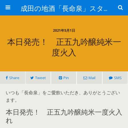
成田の地酒「長命泉」スタッフブログ
2021年5月1日
本日発売！ 正五九吟醸純米一
度火入
Share
Tweet
Pin
Mail
SMS
いつも「長命泉」をご愛飲いただき、ありがとうござい
ます。
本日発売！ 正五九吟醸純米一度火入
れ