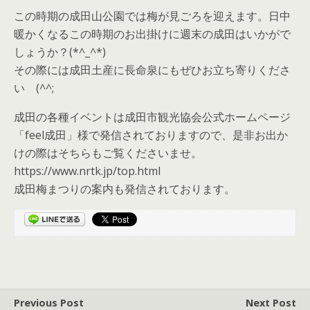
この時期の成田山公園では梅が見ごろを迎えます。日中
暖かくなるこの時期のお出掛けに週末の成田はいかがで
しょうか？(*^_^*)
その際には成田土産に長命泉にもぜひお立ち寄りくださ
い (^^;
成田の各種イベントは成田市観光協会公式ホームページ
「feel成田」様で発信されておりますので、是非お出か
けの際はそちらもご覧くださいませ。
https://www.nrtk.jp/top.html
成田梅まつりの案内も発信されております。
Previous Post
Next Post