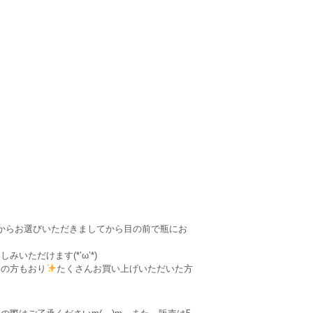
からお選びいただきましてから目の前で瓶にお
いただけます(*’ω’*)
ンの方もおり
たくさんお買い上げいただいた方