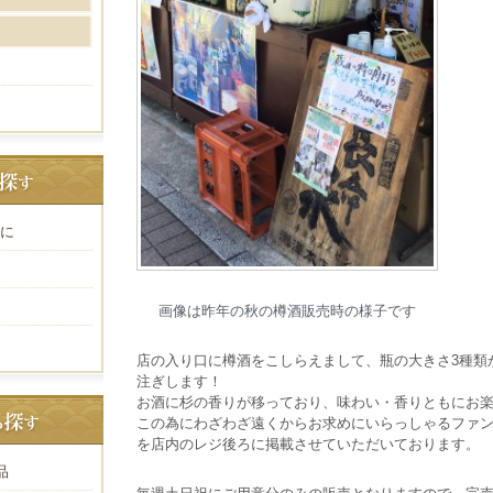
に
画像は昨年の秋の樽酒販売時の様子です
店の入り口に樽酒をこしらえまして、瓶の大きさ3種類
注ぎします！
お酒に杉の香りが移っており、味わい・香りともにお楽しみ
この為にわざわざ遠くからお求めにいらっしゃるファ
を店内のレジ後ろに掲載させていただいております。
品