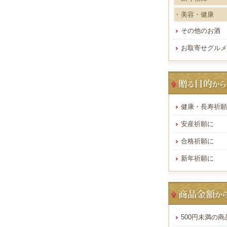
美容・健康
その他のお酒
お取寄せグルメ
健康・長寿祈願
安産祈願に
合格祈願に
新年祈願に
500円未満の商