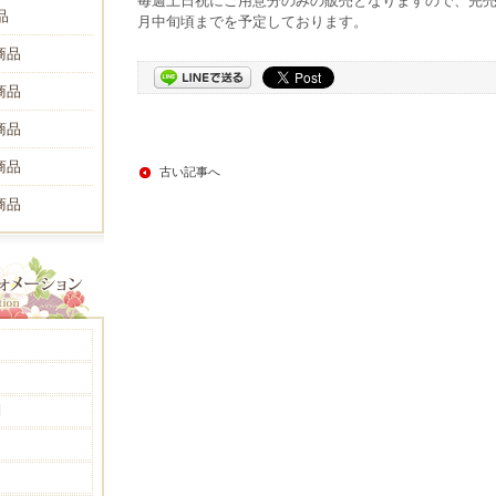
毎週土日祝にご用意分のみの販売となりますので、完売の
品
月中旬頃までを予定しております。
商品
商品
商品
商品
古い記事へ
商品
問