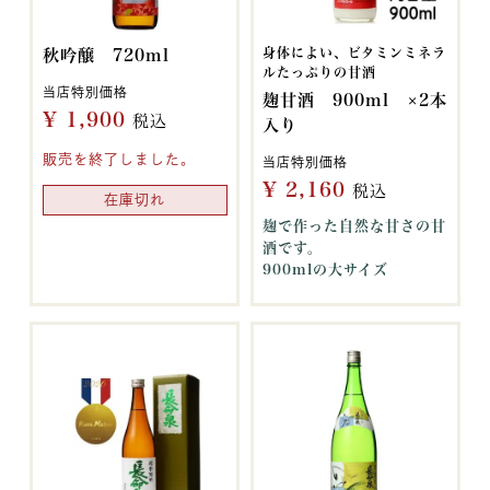
身体によい、ビタミンミネラ
秋吟醸 720ml
ルたっぷりの甘酒
当店特別価格
麹甘酒 900ml ×2本
¥
1,900
税込
入り
販売を終了しました。
当店特別価格
¥
2,160
税込
在庫切れ
麹で作った自然な甘さの甘
酒です。
900mlの大サイズ