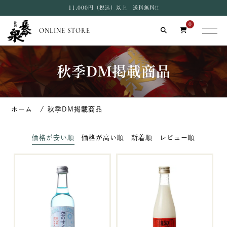
11,000円（税込）以上 送料無料!!
0
ONLINE STORE
秋季DM掲載商品
秋季DM掲載商品
価格が安い順
価格が高い順
新着順
レビュー順