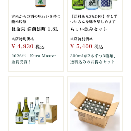
古来からの酒の味わいを持つ
【送料込み3%OFF】少しず
純米吟醸
ついろんな味を楽しめます
長命泉 備前雄町 1.8L
ちょい飲みセット
当店特別価格
当店特別価格
¥
4,930
¥
5,400
税込
税込
2026年 Kura Master
300mlが2本ずつ3種類、
金賞受賞！
送料込みのお得なセット