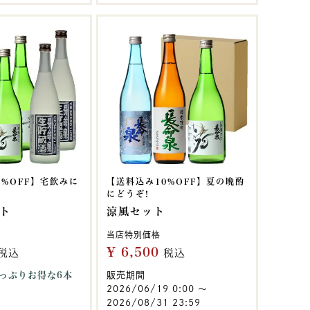
1%OFF】宅飲みに
【送料込み10%OFF】夏の晩酌
にどうぞ!
ト
涼風セット
当店特別価格
¥
6,500
税込
税込
っぷりお得な6本
販売期間
2026/06/19 0:00
〜
2026/08/31 23:59