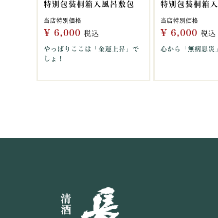
特別包装桐箱入風呂敷包
特別包装桐箱
当店特別価格
当店特別価格
¥
6,000
¥
6,000
税込
税込
やっぱりここは「金運上昇」で
心から「無病息災
しょ！