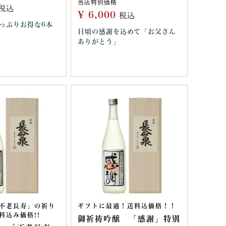
当店特別価格
税込
¥
6,000
税込
っぷりお得な6本
日頃の感謝を込めて「お父さん
ありがとう」
不老長寿」の祈り
ギフトに最適！送料込価格！！
料込み価格!!
御祈祷吟醸 「感謝」特別