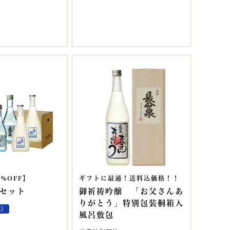
%OFF】
ギフトに最適！送料込価格！！
セット
御祈祷吟醸 「お父さんあ
りがとう」特別包装桐箱入
蔵）
風呂敷包