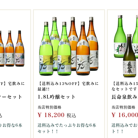
FF】宅飲みに
【送料込み13%OFF】宅飲みに
【送料込み1
最適!!
なセットです
スターセット
1.8L吟醸セット
長命泉飲み
当店特別価格
当店特別価格
¥
18,200
¥
16,00
込
税込
りお得な6本
送料込みでたっぷりお得な6本
送料込みでお
セット！！
ト！！