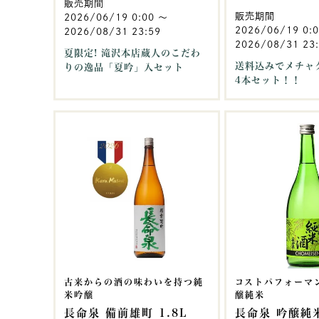
販売期間
販売期間
2026/06/19 0:00
〜
2026/06/19 0:
2026/08/31 23:59
2026/08/31 23
夏限定! 滝沢本店蔵人のこだわ
送料込みでメチャ
りの逸品「夏吟」入セット
4本セット！！
古来からの酒の味わいを持つ純
コストパフォーマ
米吟醸
醸純米
長命泉 備前雄町 1.8L
長命泉 吟醸純米