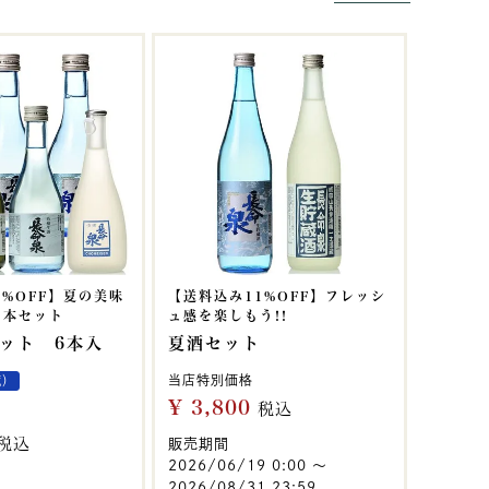
0%OFF】夏の美味
【送料込み11%OFF】フレッシ
６本セット
ュ感を楽しもう!!
ット 6本入
夏酒セット
当店特別価格
蔵）
¥
3,800
税込
税込
販売期間
2026/06/19 0:00
〜
2026/08/31 23:59