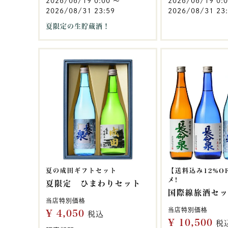
2026/06/19 0:00
〜
2026/06/19 0:
2026/08/31 23:59
2026/08/31 23
夏限定の生貯蔵酒！
夏の成田ギフトセット
【送料込み12%O
メ!
夏限定 ひまわりセット
国際線旅酒セ
当店特別価格
当店特別価格
¥
4,050
税込
¥
10,500
税