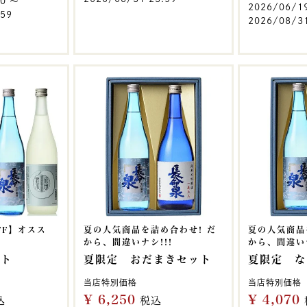
00
〜
2026/06/1
:59
2026/08/31
FF】オスス
夏の人気商品を詰め合わせ! だ
夏の人気商品
から、間違いナシ!!!
から、間違いナ
ット
夏限定 おだまきセット
夏限定 な
当店特別価格
当店特別価格
¥
6,250
¥
4,070
込
税込