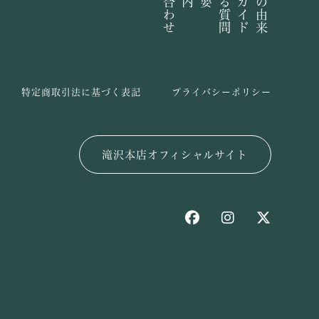
特定商取引法に基づく表記
プライバシーポリシー
滝沢本店オフィシャルサイト