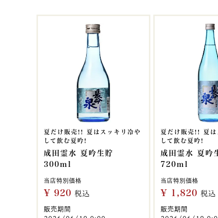
夏だけ販売!! 夏はスッキリ冷や
夏だけ販売!! 夏
して飲む夏吟!
して飲む夏吟!
成田霊水 夏吟生貯
成田霊水 夏吟
300ml
720ml
当店特別価格
当店特別価格
¥
920
¥
1,820
税込
税込
販売期間
販売期間