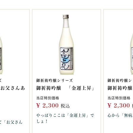
ズ
御祈祷吟醸シリーズ
御祈祷吟醸シ
「お父さんあ
御祈祷吟醸 「金運上昇」
御祈祷吟醸
当店特別価格
当店特別価格
¥
2,300
¥
2,300
税込
やっぱりここは「金運上昇」で
心から「無病
しょ！
て「お父さん