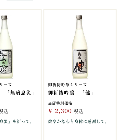
リーズ
御祈祷吟醸シリーズ
 「無病息災」
御祈祷吟醸 「健」
当店特別価格
¥
2,300
税込
税込
息災」を祈って。
健やかな心と身体に感謝して。