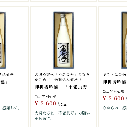
料込価格！！
大切な方へ「不老長寿」の祈り
ギフトに最適
をこめて。送料込み価格!!
「健」
御祈祷吟醸
御祈祷吟醸 「不老長寿」
当店特別価格
当店特別価格
¥
3,600
¥
3,600
税込
に感謝して。
心からの「感
大切な方に「不老長寿」の願い
を込めて。