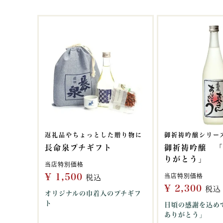
返礼品やちょっとした贈り物に
御祈祷吟醸シリー
長命泉プチギフト
御祈祷吟醸 
りがとう」
当店特別価格
¥
1,500
当店特別価格
税込
¥
2,300
税込
オリジナルの巾着入のプチギフ
ト
日頃の感謝を込め
ありがとう」