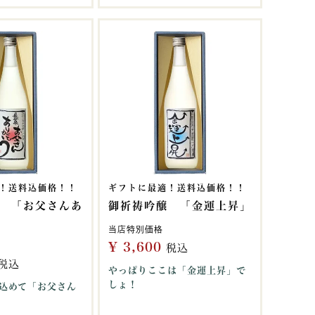
！送料込価格！！
ギフトに最適！送料込価格！！
 「お父さんあ
御祈祷吟醸 「金運上昇」
当店特別価格
¥
3,600
税込
税込
やっぱりここは「金運上昇」で
しょ！
込めて「お父さん