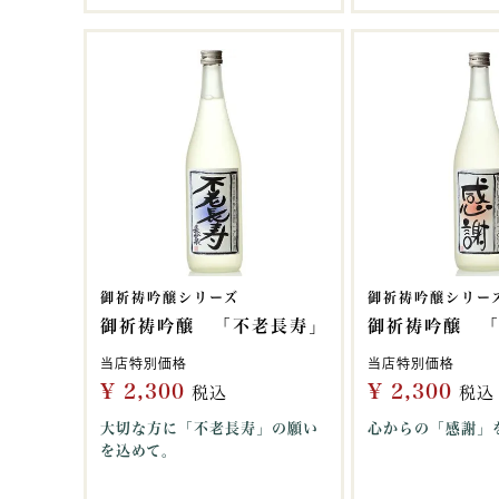
御祈祷吟醸シリーズ
御祈祷吟醸シリー
御祈祷吟醸 「不老長寿」
御祈祷吟醸 
当店特別価格
当店特別価格
¥
2,300
¥
2,300
税込
税込
大切な方に「不老長寿」の願い
心からの「感謝」
を込めて。