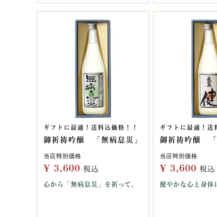
ギフトに最適！送料込価格！！
ギフトに最適！送
御祈祷吟醸 「無病息災」
御祈祷吟醸 
当店特別価格
当店特別価格
¥
3,600
¥
3,600
税込
税込
心から「無病息災」を祈って。
健やかな心と身体