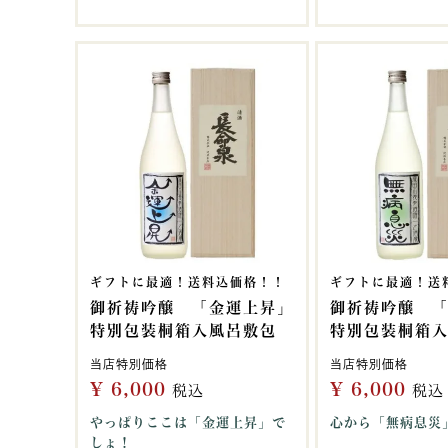
ギフトに最適！送料込価格！！
ギフトに最適！送
御祈祷吟醸 「金運上昇」
御祈祷吟醸 
特別包装桐箱入風呂敷包
特別包装桐箱
当店特別価格
当店特別価格
¥
6,000
¥
6,000
税込
税込
やっぱりここは「金運上昇」で
心から「無病息災
しょ！