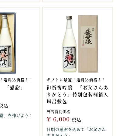
！送料込価格！！
ギフトに最適！送料込価格！！
 「感謝」
御祈祷吟醸 「お父さんあ
りがとう」特別包装桐箱入
風呂敷包
税込
当店特別価格
謝」を捧げよう！
¥
6,000
税込
日頃の感謝を込めて「お父さん
ありがとう」