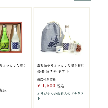
ちょっとした贈り
返礼品やちょっとした贈り物に
長命泉プチギフト
当店特別価格
¥
1,500
税込
税込
オリジナルの巾着入のプチギフ
ト