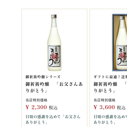
御祈祷吟醸シリーズ
ギフトに最適！送
御祈祷吟醸 「お父さんあ
御祈祷吟醸 
りがとう」
りがとう」
当店特別価格
当店特別価格
¥
2,300
¥
3,600
税込
税込
日頃の感謝を込めて「お父さん
日頃の感謝を込め
ありがとう」
ありがとう」