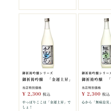
御祈祷吟醸シリーズ
御祈祷吟醸シリー
御祈祷吟醸 「金運上昇」
御祈祷吟醸 
当店特別価格
当店特別価格
¥
2,300
¥
2,300
税込
税込
やっぱりここは「金運上昇」で
心から「無病息災
しょ！