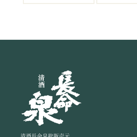
清酒長命泉総販売元