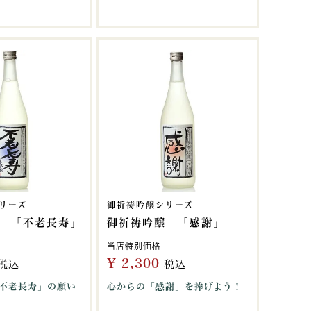
リーズ
御祈祷吟醸シリーズ
 「不老長寿」
御祈祷吟醸 「感謝」
当店特別価格
¥
2,300
税込
税込
不老長寿」の願い
心からの「感謝」を捧げよう！