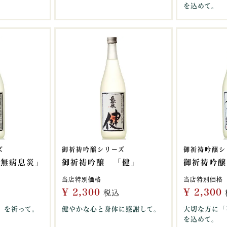
を込めて。
ズ
御祈祷吟醸シリーズ
御祈祷吟醸シ
「無病息災」
御祈祷吟醸 「健」
御祈祷吟醸
当店特別価格
当店特別価格
¥
2,300
¥
2,300
税込
」を祈って。
健やかな心と身体に感謝して。
大切な方に「
を込めて。