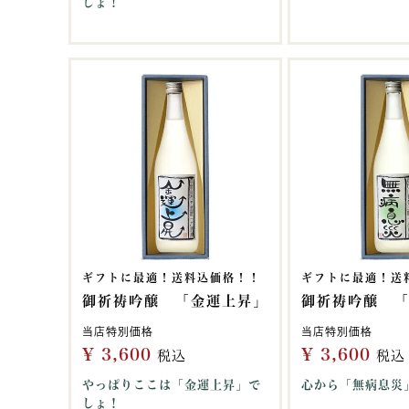
しょ！
ギフトに最適！送料込価格！！
ギフトに最適！送
御祈祷吟醸 「金運上昇」
御祈祷吟醸 
当店特別価格
当店特別価格
¥
3,600
¥
3,600
税込
税込
やっぱりここは「金運上昇」で
心から「無病息災
しょ！