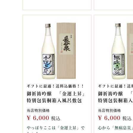
ギフトに最適！送料込価格！！
ギフトに最適！送
御祈祷吟醸 「金運上昇」
御祈祷吟醸 
特別包装桐箱入風呂敷包
特別包装桐箱
当店特別価格
当店特別価格
¥
6,000
¥
6,000
税込
税込
やっぱりここは「金運上昇」で
心から「無病息災