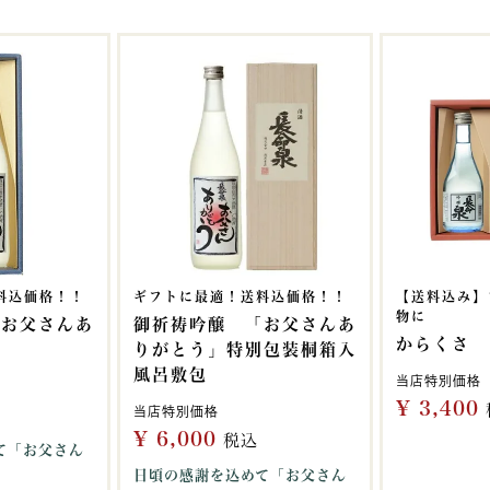
料込価格！！
ギフトに最適！送料込価格！！
【送料込み】
物に
「お父さんあ
御祈祷吟醸 「お父さんあ
からくさ
りがとう」特別包装桐箱入
風呂敷包
当店特別価格
¥
3,400
当店特別価格
¥
6,000
税込
て「お父さん
日頃の感謝を込めて「お父さん