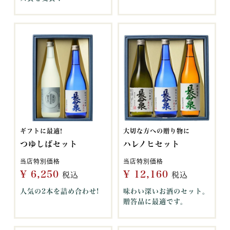
ギフトに最適!
大切な方への贈り物に
つゆしばセット
ハレノヒセット
当店特別価格
当店特別価格
¥
6,250
¥
12,160
税込
税込
人気の2本を詰め合わせ!
味わい深いお酒のセット。
贈答品に最適です。