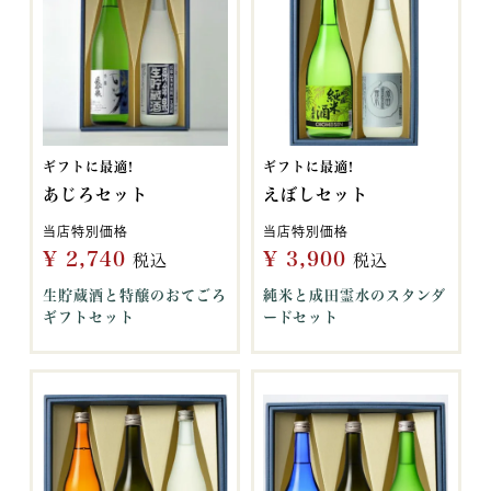
ギフトに最適!
ギフトに最適!
あじろセット
えぼしセット
当店特別価格
当店特別価格
¥
2,740
¥
3,900
税込
税込
生貯蔵酒と特醸のおてごろ
純米と成田霊水のスタンダ
ギフトセット
ードセット