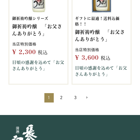
御祈祷吟醸シリーズ
ギフトに最適！送料込価
格！！
御祈祷吟醸 「お父さ
御祈祷吟醸 「お父さ
んありがとう」
んありがとう」
当店特別価格
当店特別価格
¥
2,300
税込
¥
3,600
税込
日頃の感謝を込めて「お父
日頃の感謝を込めて「お父
さんありがとう」
さんありがとう」
1
2
3