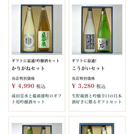
ギフトに最適!吟醸酒セット
ギフトに最適!
かりがねセット
こうがいセット
当店特別価格
当店特別価格
¥
4,990
¥
3,280
税込
税込
成田霊水と備前雄町のギフ
生貯蔵酒と吟醸辛口の日本
ト用吟醸酒セット
酒好きに贈るギフトセット