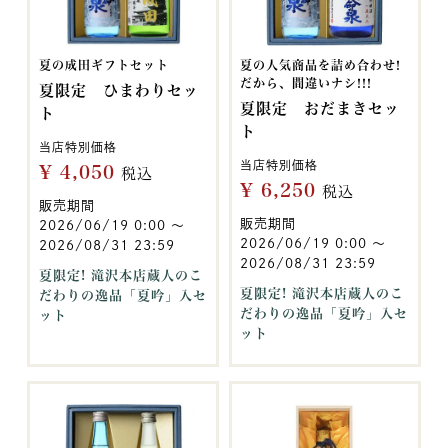
夏の成田ギフトセット
夏の人気商品を詰め合わせ!
だから、間違いナシ!!!
夏限定 ひまわりセッ
夏限定 おだまきセッ
ト
ト
当店特別価格
当店特別価格
¥
4,050
税込
¥
6,250
税込
販売期間
販売期間
2026/06/19 0:00
〜
2026/06/19 0:00
〜
2026/08/31 23:59
2026/08/31 23:59
夏限定! 滝沢本店蔵人のこ
夏限定! 滝沢本店蔵人のこ
だわりの逸品「夏吟」入セ
だわりの逸品「夏吟」入セ
ット
ット