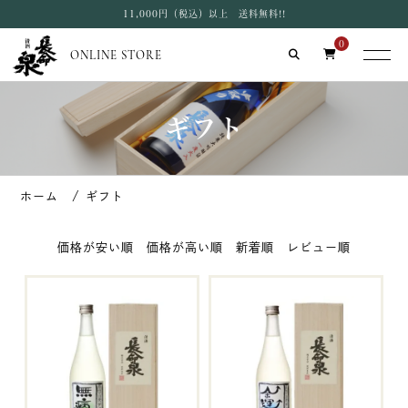
11,000円（税込）以上 送料無料!!
0
ONLINE STORE
ギフト
ギフト
価格が安い順
価格が高い順
新着順
レビュー順