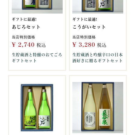
ギフトに最適!
ギフトに最適!
あじろセット
こうがいセット
当店特別価格
当店特別価格
¥
2,740
¥
3,280
税込
税込
生貯蔵酒と特醸のおてごろ
生貯蔵酒と吟醸辛口の日本
ギフトセット
酒好きに贈るギフトセット