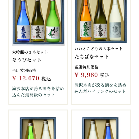
いいとこどりの３本セット
大吟醸の３本セット
たちばなセット
そうびセット
当店特別価格
当店特別価格
¥
9,980
税込
¥
12,670
税込
滝沢本店が誇る酒をを詰め
滝沢本店が誇る酒をを詰め
込んだハイランクのセット
込んだ最高級のセット