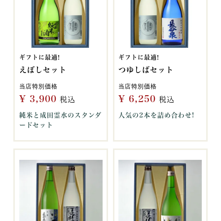
ギフトに最適!
ギフトに最適!
えぼしセット
つゆしばセット
当店特別価格
当店特別価格
¥
3,900
¥
6,250
税込
税込
純米と成田霊水のスタンダ
人気の2本を詰め合わせ!
ードセット