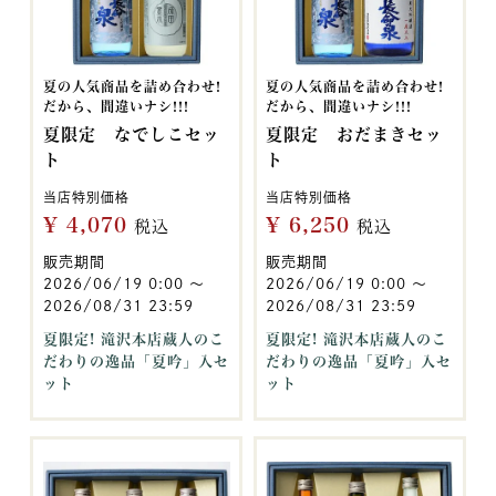
夏の人気商品を詰め合わせ!
夏の人気商品を詰め合わせ!
だから、間違いナシ!!!
だから、間違いナシ!!!
夏限定 なでしこセッ
夏限定 おだまきセッ
ト
ト
当店特別価格
当店特別価格
¥
4,070
¥
6,250
税込
税込
販売期間
販売期間
2026/06/19 0:00
〜
2026/06/19 0:00
〜
2026/08/31 23:59
2026/08/31 23:59
夏限定! 滝沢本店蔵人のこ
夏限定! 滝沢本店蔵人のこ
だわりの逸品「夏吟」入セ
だわりの逸品「夏吟」入セ
ット
ット