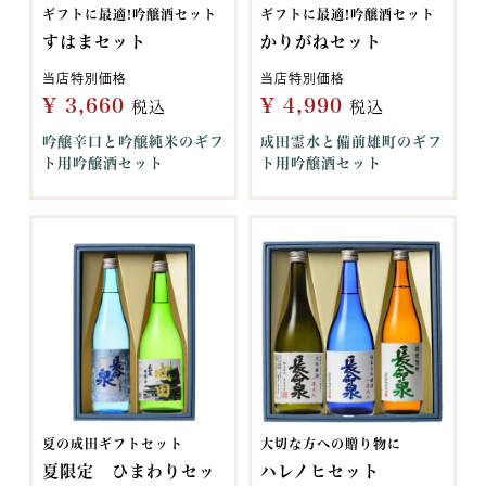
ギフトに最適!吟醸酒セット
ギフトに最適!吟醸酒セット
すはまセット
かりがねセット
当店特別価格
当店特別価格
¥
3,660
¥
4,990
税込
税込
吟醸辛口と吟醸純米のギフ
成田霊水と備前雄町のギフ
ト用吟醸酒セット
ト用吟醸酒セット
夏の成田ギフトセット
大切な方への贈り物に
夏限定 ひまわりセッ
ハレノヒセット