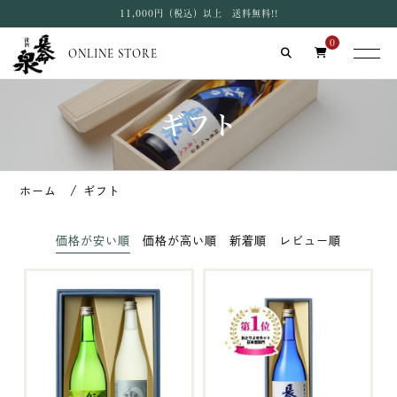
11,000円（税込）以上 送料無料!!
0
ONLINE STORE
ギフト
ギフト
価格が安い順
価格が高い順
新着順
レビュー順