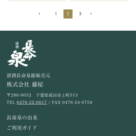
1
2
3
清酒長命泉総販売元
株式会社 藤屋
〒286-0032 千葉県成田市上町513
TEL
0476-22-0017
/ FAX 0476-24-0758
長命泉の由来
ご利用ガイド