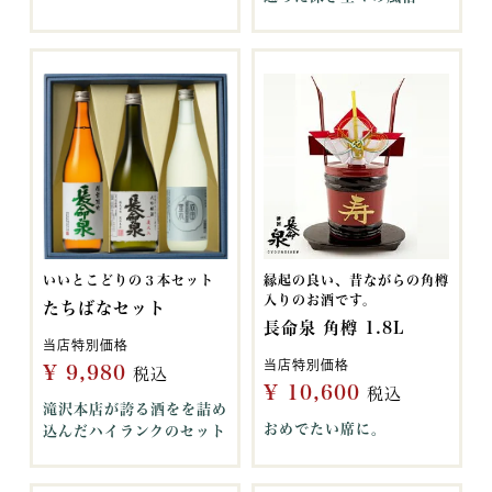
いいとこどりの３本セット
縁起の良い、昔ながらの角樽
入りのお酒です。
たちばなセット
長命泉 角樽 1.8L
当店特別価格
当店特別価格
¥
9,980
税込
¥
10,600
税込
滝沢本店が誇る酒をを詰め
おめでたい席に。
込んだハイランクのセット