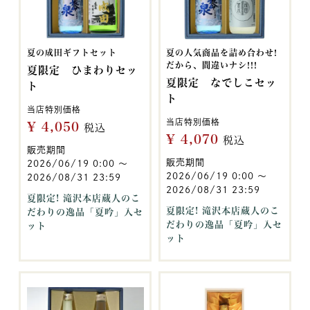
夏の成田ギフトセット
夏の人気商品を詰め合わせ!
だから、間違いナシ!!!
夏限定 ひまわりセッ
夏限定 なでしこセッ
ト
ト
当店特別価格
当店特別価格
¥
4,050
税込
¥
4,070
税込
販売期間
販売期間
2026/06/19 0:00
〜
2026/06/19 0:00
〜
2026/08/31 23:59
2026/08/31 23:59
夏限定! 滝沢本店蔵人のこ
夏限定! 滝沢本店蔵人のこ
だわりの逸品「夏吟」入セ
だわりの逸品「夏吟」入セ
ット
ット