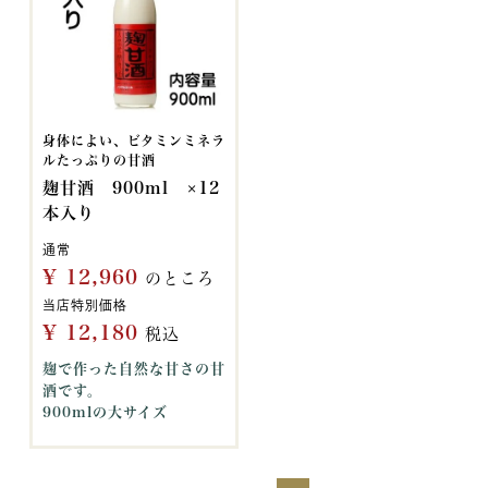
身体によい、ビタミンミネラ
ルたっぷりの甘酒
麹甘酒 900ml ×12
本入り
通常
¥
12,960
のところ
当店特別価格
¥
12,180
税込
麹で作った自然な甘さの甘
酒です。
900mlの大サイズ