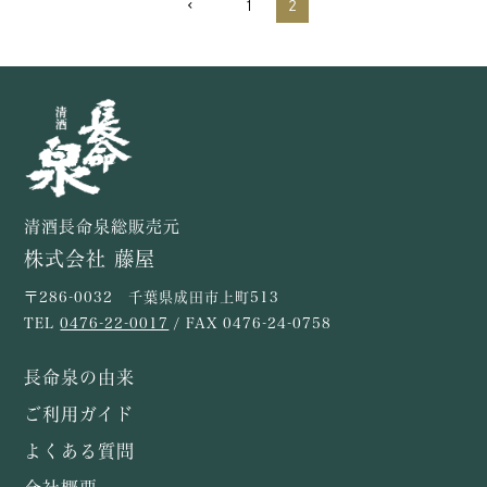
1
2
清酒長命泉総販売元
株式会社 藤屋
〒286-0032 千葉県成田市上町513
TEL
0476-22-0017
/ FAX 0476-24-0758
長命泉の由来
ご利用ガイド
よくある質問