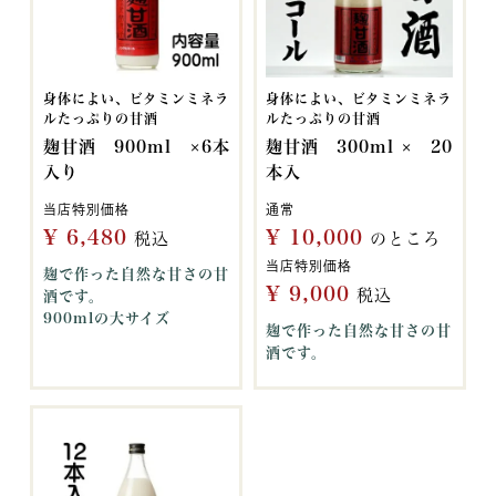
身体によい、ビタミンミネラ
身体によい、ビタミンミネラ
ルたっぷりの甘酒
ルたっぷりの甘酒
麹甘酒 900ml ×6本
麹甘酒 300ml × 20
入り
本入
当店特別価格
通常
¥
6,480
¥
10,000
税込
のところ
当店特別価格
麹で作った自然な甘さの甘
¥
9,000
税込
酒です。
900mlの大サイズ
麹で作った自然な甘さの甘
酒です。