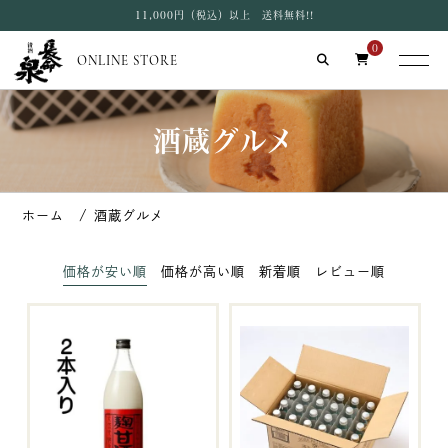
11,000円（税込）以上 送料無料!!
0
ONLINE STORE
酒蔵グルメ
酒蔵グルメ
価格が安い順
価格が高い順
新着順
レビュー順