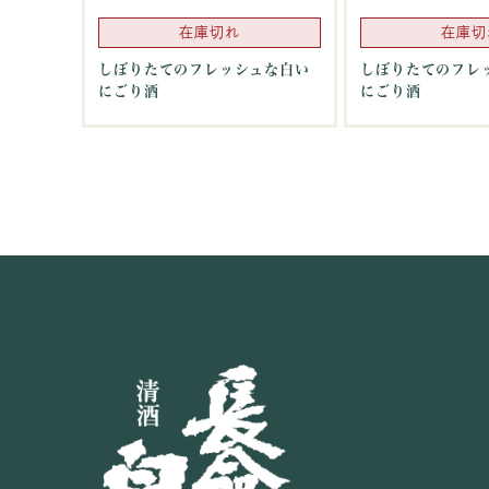
在庫切れ
在庫切
しぼりたてのフレッシュな白い
しぼりたてのフレ
にごり酒
にごり酒