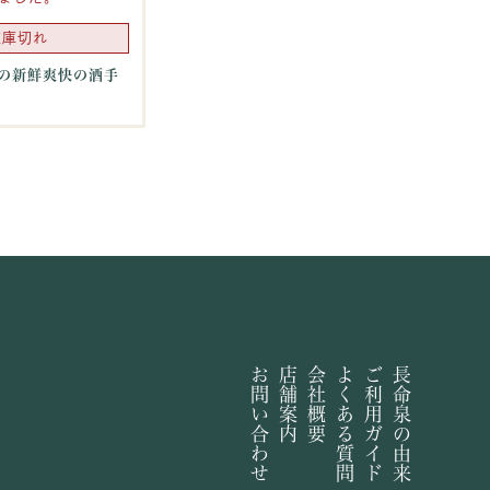
在庫切れ
の新鮮爽快の酒手
お問い合わせ
店舗案内
会社概要
よくある質問
ご利用ガイド
長命泉の由来