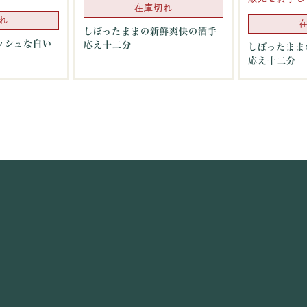
在庫切れ
れ
しぼったままの新鮮爽快の酒手
ッシュな白い
応え十二分
しぼったまま
応え十二分