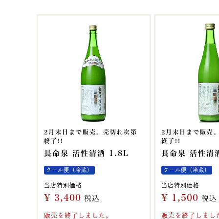
2月末日まで販売。売切れ次第
2月末日まで販売
終了!!
終了!!
長命泉 活性清酒 1.8L
長命泉 活性清酒
クール便（冷蔵）
クール便（冷蔵）
当店特別価格
当店特別価格
¥
3,400
¥
1,500
税込
税込
販売を終了しました。
販売を終了しまし