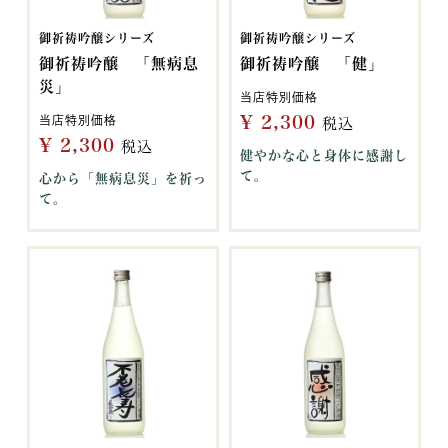
御祈祷吟醸シリーズ
御祈祷吟醸シリーズ
御祈祷吟醸 「無病息
御祈祷吟醸 「健」
災」
当店特別価格
¥
2,300
当店特別価格
税込
¥
2,300
税込
健やかな心と身体に感謝し
て。
心から「無病息災」を祈っ
て。