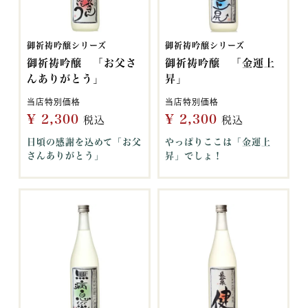
御祈祷吟醸シリーズ
御祈祷吟醸シリーズ
御祈祷吟醸 「お父さ
御祈祷吟醸 「金運上
んありがとう」
昇」
当店特別価格
当店特別価格
¥
2,300
¥
2,300
税込
税込
日頃の感謝を込めて「お父
やっぱりここは「金運上
さんありがとう」
昇」でしょ！