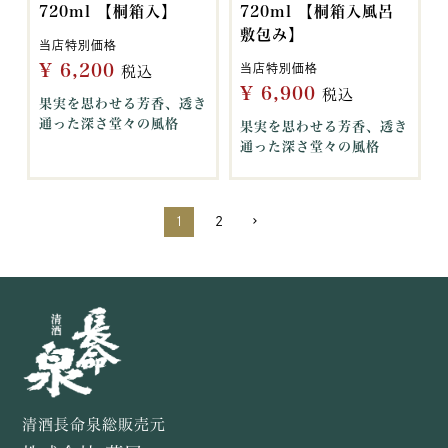
720ml 【桐箱入】
720ml 【桐箱入風呂
敷包み】
当店特別価格
¥
6,200
当店特別価格
税込
¥
6,900
税込
果実を思わせる芳香、透き
通った深さ堂々の風格
果実を思わせる芳香、透き
通った深さ堂々の風格
1
2
清酒長命泉総販売元