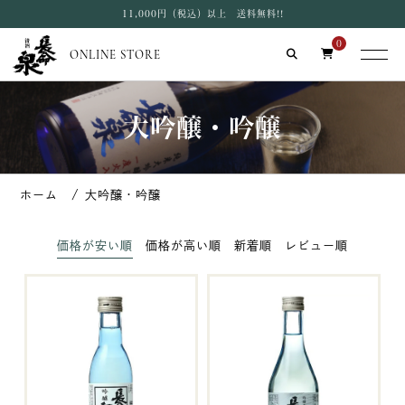
11,000円（税込）以上 送料無料!!
0
ONLINE STORE
大吟醸・吟醸
大吟醸・吟醸
価格が安い順
価格が高い順
新着順
レビュー順