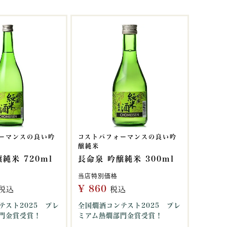
ーマンスの良い吟
コストパフォーマンスの良い吟
醸純米
純米 720ml
長命泉 吟醸純米 300ml
当店特別価格
¥
860
税込
税込
テスト2025 プレ
全国燗酒コンテスト2025 プレ
門金賞受賞！
ミアム熱燗部門金賞受賞！