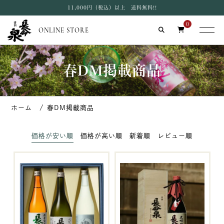
11,000円（税込）以上 送料無料!!
0
ONLINE STORE
春DM掲載商品
春DM掲載商品
価格が安い順
価格が高い順
新着順
レビュー順