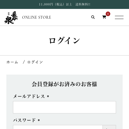
11,000円（税込）以上 送料無料!!
0
ONLINE STORE
ログイン
ログイン
会員登録がお済みのお客様
メールアドレス
(必
須)
パスワード
(必