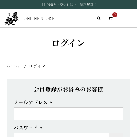
11,000円（税込）以上 送料無料!!
0
ONLINE STORE
ログイン
ログイン
会員登録がお済みのお客様
メールアドレス
(必
須)
パスワード
(必