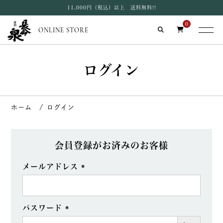
11,000円（税込）以上 送料無料!!
0
ONLINE STORE
ログイン
ログイン
会員登録がお済みのお客様
メールアドレス
(必
須)
パスワード
(必