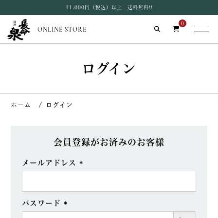
11,000円（税込）以上 送料無料!!
0
ONLINE STORE
ログイン
ログイン
会員登録がお済みのお客様
メールアドレス
(必
須)
パスワード
(必