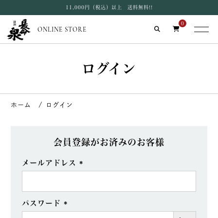
11,000円（税込）以上 送料無料!!
0
ONLINE STORE
ログイン
ログイン
会員登録がお済みのお客様
メールアドレス
(必
須)
パスワード
(必