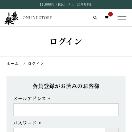
11,000円（税込）以上 送料無料!!
0
ONLINE STORE
ログイン
ログイン
会員登録がお済みのお客様
メールアドレス
(必
須)
パスワード
(必