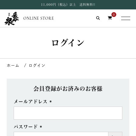
11,000円（税込）以上 送料無料!!
0
ONLINE STORE
ログイン
ログイン
会員登録がお済みのお客様
メールアドレス
(必
須)
パスワード
(必