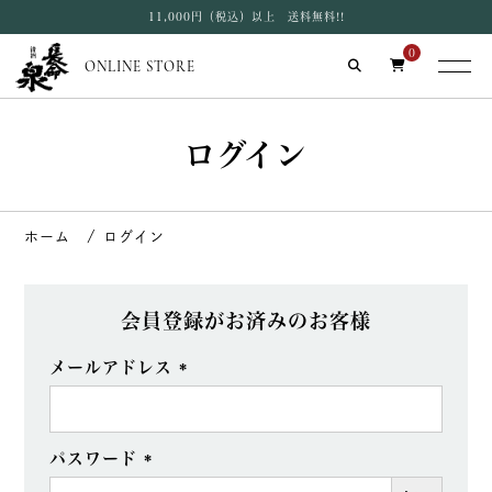
11,000円（税込）以上 送料無料!!
0
ONLINE STORE
ログイン
ログイン
会員登録がお済みのお客様
メールアドレス
(必
須)
パスワード
(必