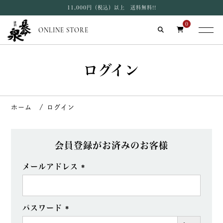
11,000円（税込）以上 送料無料!!
0
ONLINE STORE
ログイン
ログイン
会員登録がお済みのお客様
メールアドレス
(必
須)
パスワード
(必