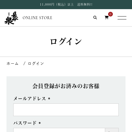
11,000円（税込）以上 送料無料!!
0
ONLINE STORE
ログイン
ログイン
会員登録がお済みのお客様
メールアドレス
(必
須)
パスワード
(必