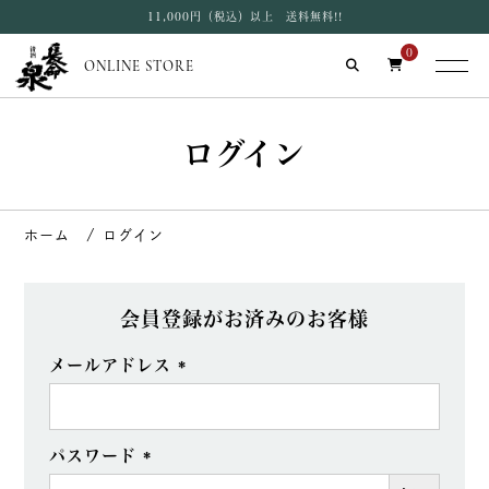
11,000円（税込）以上 送料無料!!
0
ONLINE STORE
ログイン
ログイン
会員登録がお済みのお客様
メールアドレス
(必
須)
パスワード
(必