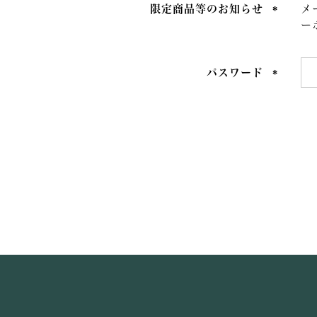
限定商品等のお知らせ
メ
ー
(必
須)
パスワード
(必
須)