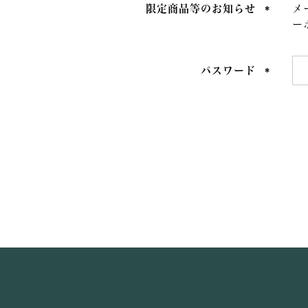
限定商品等のお知らせ
メ
ー
(必
須)
パスワード
(必
須)