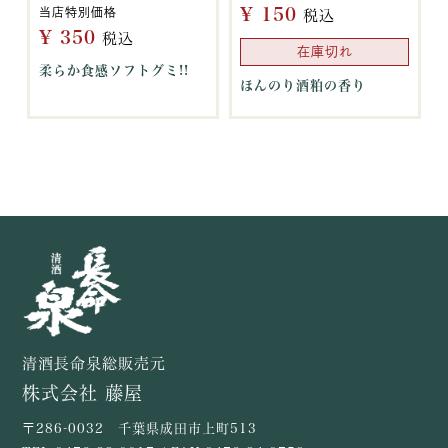
¥
150
当店特別価格
税込
¥
350
税込
在庫切れ
柔らか食感ソフトグミ!!
ほんのり酒粕の香り
清酒長命泉総販売元
株式会社 藤屋
〒286-0032 千葉県成田市上町513