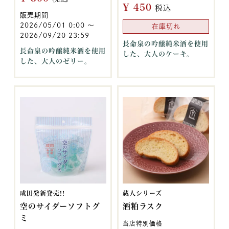
¥
450
税込
販売期間
2026/05/01 0:00
〜
在庫切れ
2026/09/20 23:59
長命泉の吟醸純米酒を使用
長命泉の吟醸純米酒を使用
した、大人のケーキ。
した、大人のゼリー。
成田発新発売!!
蔵人シリーズ
空のサイダーソフトグ
酒粕ラスク
ミ
当店特別価格