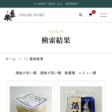
11,000円（税込）以上 送料無料!!
0
ONLINE STORE
SEARCH
検索結果
ホーム
「」検索結果
価格が安い順
価格が高い順
新着順
レビュー順