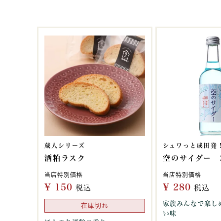
蔵人シリーズ
シュワっと成田発
酒粕ラスク
空のサイダー 2
当店特別価格
当店特別価格
¥
150
¥
280
税込
税込
家族みんなで楽し
在庫切れ
い味