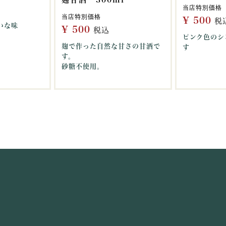
当店特別価格
当店特別価格
¥
500
税
いな味
¥
500
税込
ピンク色のシ
麹で作った自然な甘さの甘酒で
す
す。
砂糖不使用。