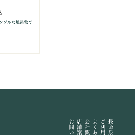
込
ンプルな風呂敷で
店舗案内
会社概要