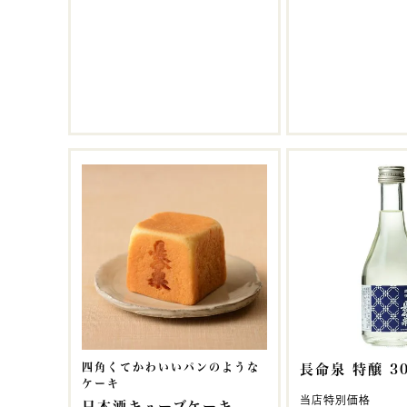
四角くてかわいいパンのような
長命泉 特醸 30
ケーキ
当店特別価格
日本酒キューブケーキ