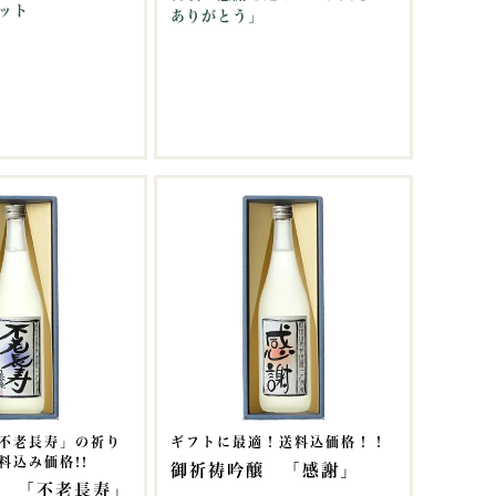
ット
ありがとう」
不老長寿」の祈り
ギフトに最適！送料込価格！！
料込み価格!!
御祈祷吟醸 「感謝」
 「不老長寿」