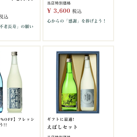
当店特別価格
¥
3,600
税込
税込
心からの「感謝」を捧げよう！
不老長寿」の願い
1%OFF】フレッシ
ギフトに最適!
!!
えぼしセット