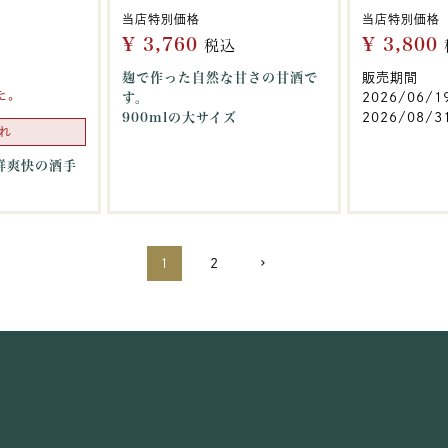
当店特別価格
当店特別価格
¥
3,760
¥
3,800
税込
麹で作った自然な甘さの甘酒で
販売期間
た。
す。
2026/06/1
900mlの大サイズ
2026/08/31
れ
鮮爽快の酒手
1
2