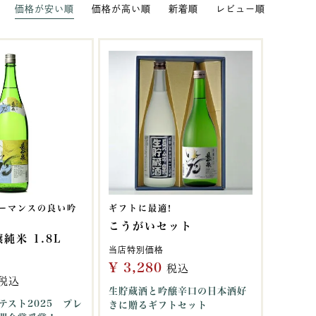
価格が安い順
価格が高い順
新着順
レビュー順
ーマンスの良い吟
ギフトに最適!
こうがいセット
純米 1.8L
当店特別価格
¥
3,280
税込
税込
生貯蔵酒と吟醸辛口の日本酒好
テスト2025 プレ
きに贈るギフトセット