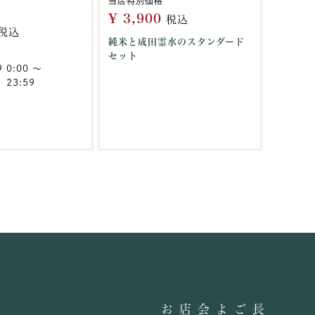
当店特別価格
¥
3,900
税込
税込
純米と成田霊水のスタンダード
セット
9 0:00
〜
 23:59