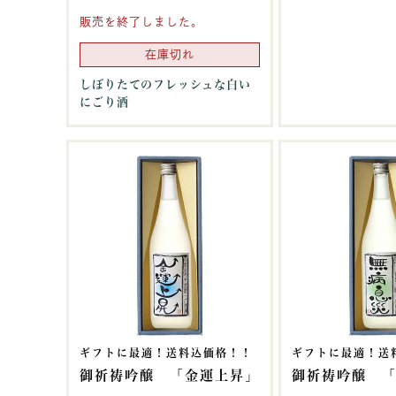
販売を終了しました。
在庫切れ
しぼりたてのフレッシュな白い
にごり酒
ギフトに最適！送料込価格！！
ギフトに最適！送
御祈祷吟醸 「金運上昇」
御祈祷吟醸 