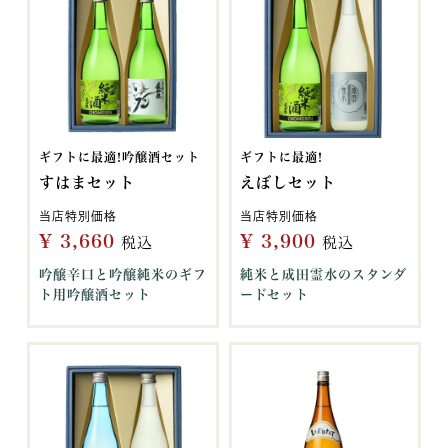
ギフトに最適!吟醸酒セット
ギフトに最適!
すはまセット
えぼしセット
当店特別価格
当店特別価格
¥
3,660
¥
3,900
税込
税込
吟醸辛口と吟醸純米のギフ
純米と成田霊水のスタンダ
ト用吟醸酒セット
ードセット