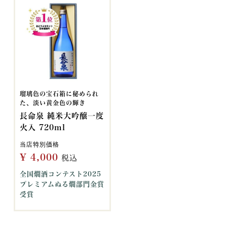
瑠璃色の宝石箱に秘められ
た、淡い黄金色の輝き
長命泉 純米大吟醸一度
火入 720ml
当店特別価格
¥
4,000
税込
全国燗酒コンテスト2025
プレミアムぬる燗部門金賞
受賞