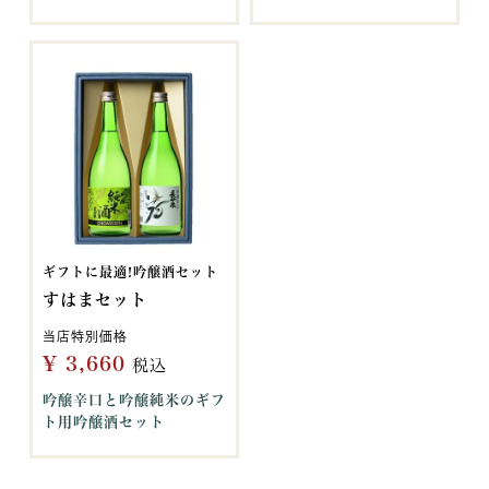
ギフトに最適!吟醸酒セット
すはまセット
当店特別価格
¥
3,660
税込
吟醸辛口と吟醸純米のギフ
ト用吟醸酒セット