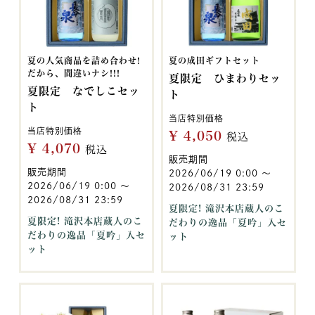
夏の人気商品を詰め合わせ!
夏の成田ギフトセット
だから、間違いナシ!!!
夏限定 ひまわりセッ
夏限定 なでしこセッ
ト
ト
当店特別価格
当店特別価格
¥
4,050
税込
¥
4,070
税込
販売期間
販売期間
2026/06/19 0:00
〜
2026/06/19 0:00
〜
2026/08/31 23:59
2026/08/31 23:59
夏限定! 滝沢本店蔵人のこ
夏限定! 滝沢本店蔵人のこ
だわりの逸品「夏吟」入セ
だわりの逸品「夏吟」入セ
ット
ット