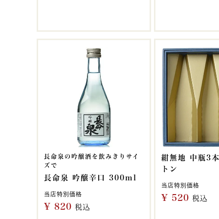
長命泉の吟醸酒を飲みきりサイ
紺無地 中瓶3
ズで
トン
長命泉 吟醸辛口 300ml
当店特別価格
当店特別価格
¥
520
税込
¥
820
税込