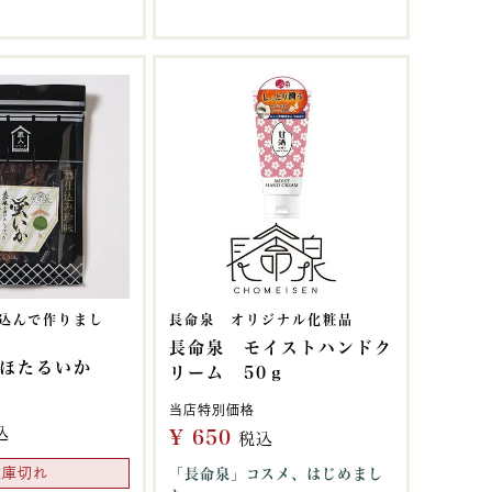
込んで作りまし
長命泉 オリジナル化粧品
長命泉 モイストハンドク
ほたるいか
リーム 50ｇ
当店特別価格
込
¥
650
税込
在庫切れ
「長命泉」コスメ、はじめまし