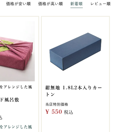
価格が安い順
価格が高い順
新着順
レビュー順
をアレンジした風
紺無地 1.8L2本入りカー
トン
ド風呂敷
当店特別価格
¥
550
税込
込
をアレンジした風