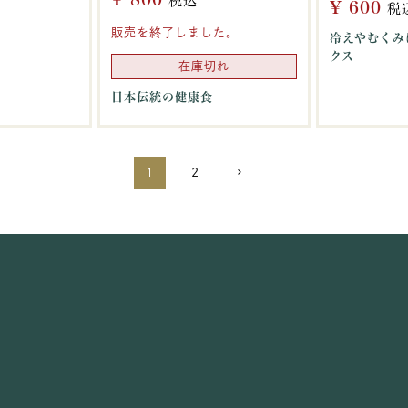
税込
¥
600
税
販売を終了しました。
冷えやむくみ
クス
在庫切れ
日本伝統の健康食
1
2