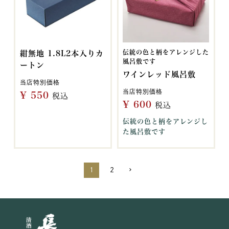
伝統の色と柄をアレンジした
紺無地 1.8L2本入りカ
風呂敷です
ートン
ワインレッド風呂敷
当店特別価格
当店特別価格
¥
550
税込
¥
600
税込
伝統の色と柄をアレンジし
た風呂敷です
1
2