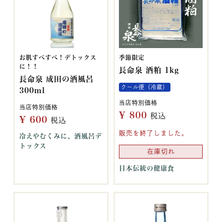
お肌すべすべ！デトックス
季節限定
に！！
長命泉 酒粕 1kg
長命泉 成田の酒風呂
クール便（冷蔵）
300ml
当店特別価格
当店特別価格
¥
800
税込
¥
600
税込
販売を終了しました。
冷えやむくみに、酒風呂デ
トックス
在庫切れ
日本伝統の健康食