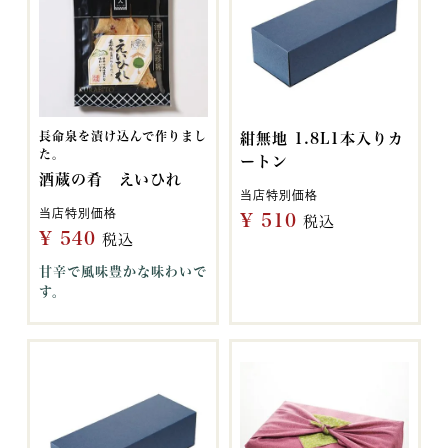
長命泉を漬け込んで作りまし
紺無地 1.8L1本入りカ
た。
ートン
酒蔵の肴 えいひれ
当店特別価格
当店特別価格
¥
510
税込
¥
540
税込
甘辛で風味豊かな味わいで
す。