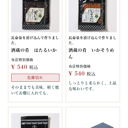
長命泉を漬け込んで作りまし
長命泉を漬け込んで作りまし
た。
た。
酒蔵の肴 ほたるいか
酒蔵の肴 いかそうめ
ん
当店特別価格
¥
540
当店特別価格
税込
¥
540
税込
在庫切れ
しっとりと柔らかく、上品
そのままでも美味。軽く焼
な味わいです。
いてお燗に入れても。