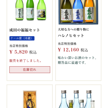
大切な方への贈り物に
成田の福福セット
ハレノヒセット
クール便（冷蔵）
当店特別価格
当店特別価格
¥
12,160
税込
¥
5,820
税込
味わい深いお酒のセット。
販売を終了しました。
贈答品に最適です。
在庫切れ