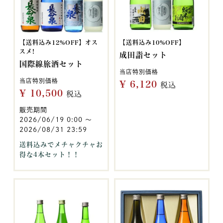
【送料込み12%OFF】オス
【送料込み10%OFF】
スメ!
成田詣セット
国際線旅酒セット
当店特別価格
当店特別価格
¥
6,120
税込
¥
10,500
税込
販売期間
2026/06/19 0:00
〜
2026/08/31 23:59
送料込みでメチャクチャお
得な4本セット！！