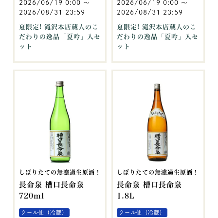
2026/06/19 0:00
〜
2026/06/19 0:00
〜
2026/08/31 23:59
2026/08/31 23:59
夏限定! 滝沢本店蔵人のこ
夏限定! 滝沢本店蔵人のこ
だわりの逸品「夏吟」入セ
だわりの逸品「夏吟」入セ
ット
ット
しぼりたての無濾過生原酒！
しぼりたての無濾過生原酒！
長命泉 槽口長命泉
長命泉 槽口長命泉
720ml
1.8L
クール便（冷蔵）
クール便（冷蔵）