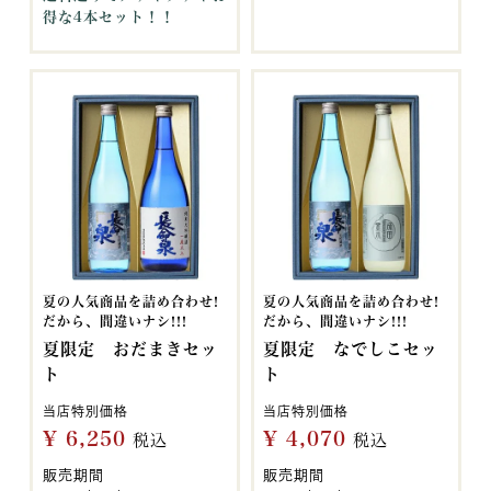
得な4本セット！！
夏の人気商品を詰め合わせ!
夏の人気商品を詰め合わせ!
だから、間違いナシ!!!
だから、間違いナシ!!!
夏限定 おだまきセッ
夏限定 なでしこセッ
ト
ト
当店特別価格
当店特別価格
¥
6,250
¥
4,070
税込
税込
販売期間
販売期間