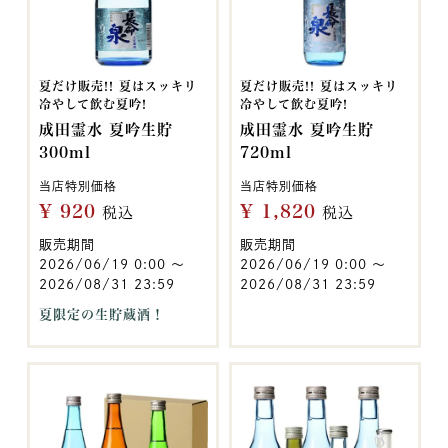
夏だけ販売!! 夏はスッキリ
夏だけ販売!! 夏はスッキリ
冷やして飲む夏吟!
冷やして飲む夏吟!
成田霊水 夏吟生貯
成田霊水 夏吟生貯
300ml
720ml
当店特別価格
当店特別価格
¥
920
¥
1,820
税込
税込
販売期間
販売期間
2026/06/19 0:00
〜
2026/06/19 0:00
〜
2026/08/31 23:59
2026/08/31 23:59
夏限定の生貯蔵酒！