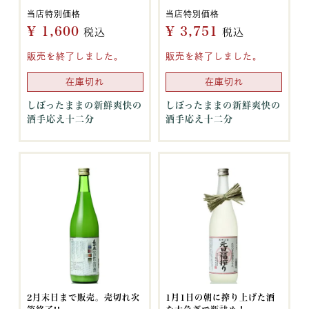
当店特別価格
当店特別価格
¥
1,600
¥
3,751
税込
税込
販売を終了しました。
販売を終了しました。
在庫切れ
在庫切れ
しぼったままの新鮮爽快の
しぼったままの新鮮爽快の
酒手応え十二分
酒手応え十二分
2月末日まで販売。売切れ次
1月1日の朝に搾り上げた酒