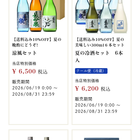
【送料込み10%OFF】夏の
【送料込み10%OFF】夏の
晩酌にどうぞ!
美味しい300ml６本セット
涼風セット
夏の冷酒セット 6本
入
当店特別価格
¥
6,500
クール便（冷蔵）
税込
当店特別価格
販売期間
¥
6,200
2026/06/19 0:00
〜
税込
2026/08/31 23:59
販売期間
2026/06/19 0:00
〜
2026/08/31 23:59