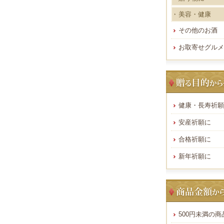
美容・健康
その他のお酒
お取寄せグルメ
健康・長寿祈願
安産祈願に
合格祈願に
新年祈願に
500円未満の商