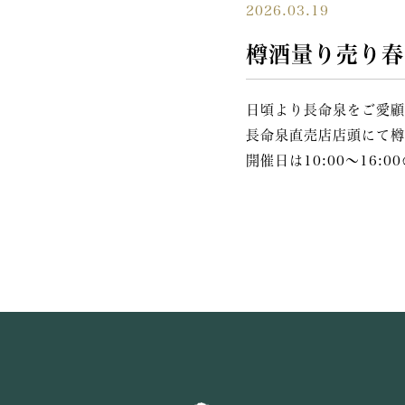
2026.03.19
樽酒量り売り春
日頃より長命泉をご愛顧
長命泉直売店店頭にて樽
開催日は10:00～16