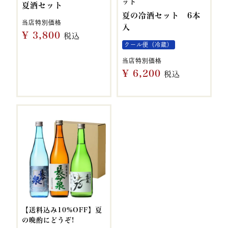
ット
夏酒セット
夏の冷酒セット 6本
当店特別価格
入
¥
3,800
税込
クール便（冷蔵）
当店特別価格
¥
6,200
税込
【送料込み10%OFF】夏
の晩酌にどうぞ!