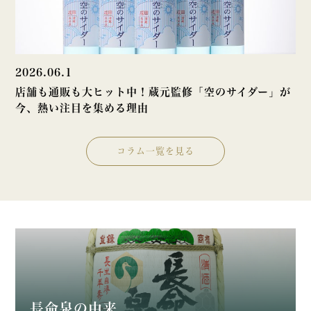
2026.06.1
店舗も通販も大ヒット中！蔵元監修「空のサイダー」が
今、熱い注目を集める理由
コラム一覧を見る
長命泉の由来