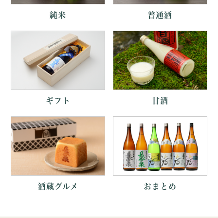
純米
普通酒
ギフト
甘酒
酒蔵グルメ
おまとめ