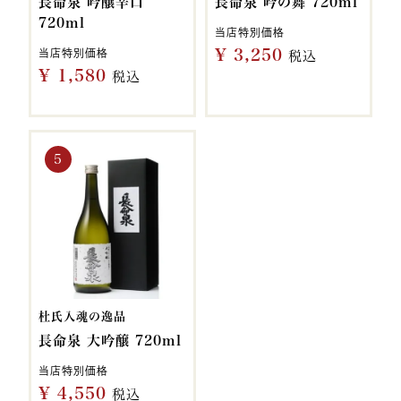
長命泉 吟醸辛口
長命泉 吟の舞 720ml
720ml
当店特別価格
¥
3,250
当店特別価格
税込
¥
1,580
税込
杜氏入魂の逸品
長命泉 大吟醸 720ml
当店特別価格
¥
4,550
税込