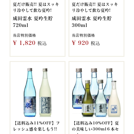
夏だけ販売!! 夏はスッキ
夏だけ販売!! 夏はスッキ
リ冷やして飲む夏吟!
リ冷やして飲む夏吟!
成田霊水 夏吟生貯
成田霊水 夏吟生貯
720ml
300ml
当店特別価格
当店特別価格
¥
1,820
¥
920
税込
税込
【送料込み11%OFF】フ
【送料込み10%OFF】夏
レッシュ感を楽しもう!!
の美味しい300ml６本セ