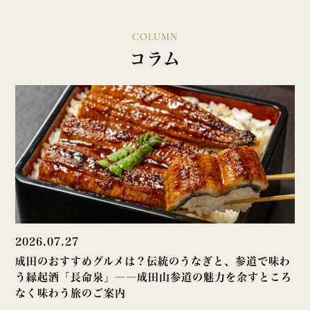
COLUMN
コラム
2026.07.27
成田のおすすめグルメは？伝統のうなぎと、参道で味わ
う縁起酒「長命泉」――成田山参道の魅力を余すところ
なく味わう旅のご案内