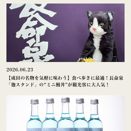
2026.06.23
【成田の名物を気軽に味わう】食べ歩きに最適！長命泉
「麹スタンド」の“ミニ鰻丼”が観光客に大人気！