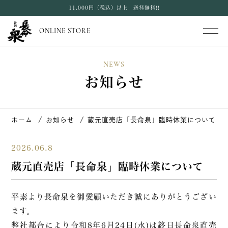
11,000円（税込）以上 送料無料!!
ONLINE STORE
NEWS
お知らせ
ホーム
お知らせ
蔵元直売店「長命泉」臨時休業について
2026.06.8
蔵元直売店「長命泉」臨時休業について
平素より長命泉を御愛顧いただき誠にありがとうござい
ます。
弊社都合により令和8年6月24日(水)は終日長命泉直売