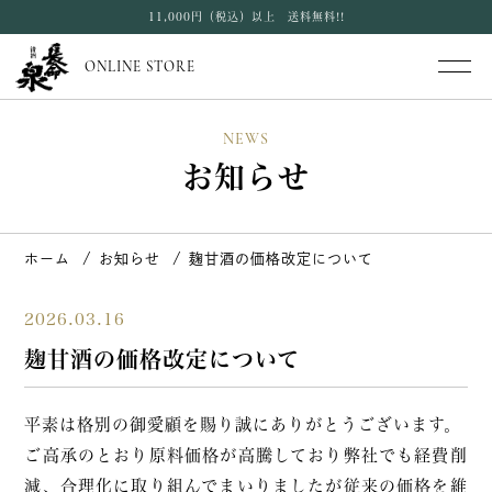
11,000円（税込）以上 送料無料!!
ONLINE STORE
NEWS
お知らせ
ホーム
お知らせ
麹甘酒の価格改定について
2026.03.16
麹甘酒の価格改定について
平素は格別の御愛顧を賜り誠にありがとうございます。
ご高承のとおり原料価格が高騰しており弊社でも経費削
減、合理化に取り組んでまいりましたが従来の価格を維