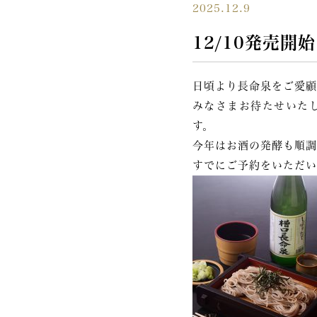
2025.12.9
12/10発売
日頃より長命泉をご愛顧
みなさまお待たせいたし
す。
今年はお酒の発酵も順調
すでにご予約をいただい