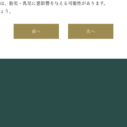
は、胎児・乳児に悪影響を与える可能性があります。
ょう。
前へ
次へ