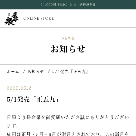
11,000円（税込）以上 送料無料!!
ONLINE STORE
NEWS
お知らせ
ホーム
お知らせ
5/1発売「正五九」
2025.05.2
5/1発売「正五九」
日頃より長命泉を御愛顧いただき誠にありがとうござい
ます。
成田は正月・5月・9月が詣月とされており、この詣月を