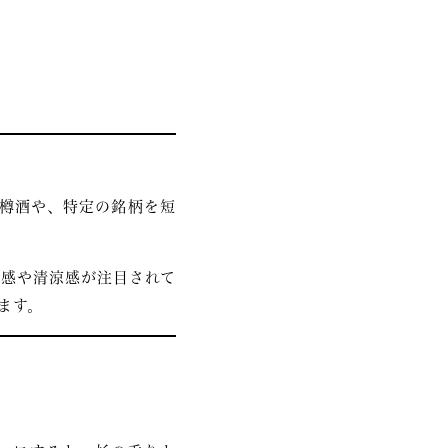
の樽酒や、特定の銘柄を短
感や清涼感が注目されて
ます。