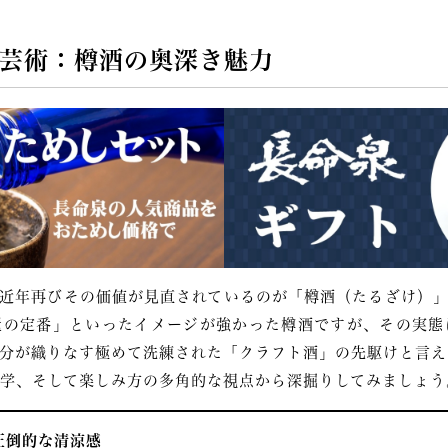
芸術：樽酒の奥深き魅力
近年再びその価値が見直されているのが「樽酒（たるざけ）」
屋の定番」といったイメージが強かった樽酒ですが、その実態
分が織りなす極めて洗練された「クラフト酒」の先駆けと言え
学、そして楽しみ方の多角的な視点から深掘りしてみましょう
圧倒的な清涼感