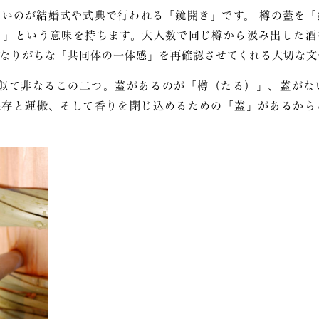
いのが結婚式や式典で行われる「鏡開き」です。 樽の蓋を「
く」という意味を持ちます。大人数で同じ樽から汲み出した酒
なりがちな「共同体の一体感」を再確認させてくれる大切な文
似て非なるこの二つ。蓋があるのが「樽（たる）」、蓋がな
保存と運搬、そして香りを閉じ込めるための「蓋」があるから