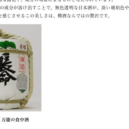
の成分が溶け出すことで、無色透明な日本酒が、淡い琥珀色や
を感じさせるこの美しさは、樽酒ならではの贅沢です。
：万能の食中酒