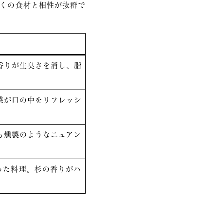
くの食材と相性が抜群で
香りが生臭さを消し、脂
感が口の中をリフレッシ
も燻製のようなニュアン
。
った料理。杉の香りがハ