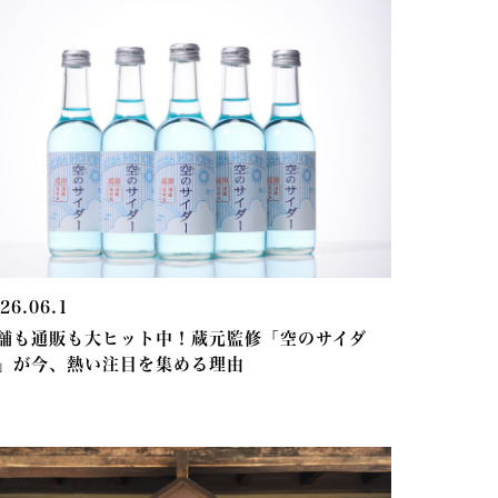
26.06.1
舗も通販も大ヒット中！蔵元監修「空のサイダ
」が今、熱い注目を集める理由