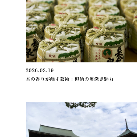
2026.03.19
木の香りが醸す芸術：樽酒の奥深き魅力