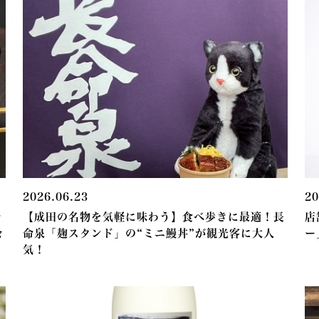
2026.06.23
20
で
【成田の名物を気軽に味わう】食べ歩きに最適！長
店
余
命泉「麹スタンド」の“ミニ鰻丼”が観光客に大人
ー
気！