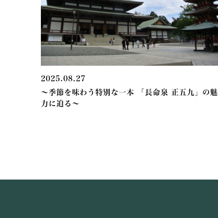
2025.08.27
～季節を味わう特別な一本 「長命泉 正五九」の魅
力に迫る～