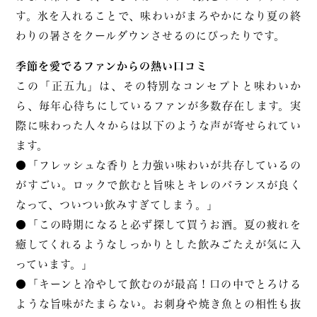
す。氷を入れることで、味わいがまろやかになり夏の終
わりの暑さをクールダウンさせるのにぴったりです。
季節を愛でるファンからの熱い口コミ
この「正五九」は、その特別なコンセプトと味わいか
ら、毎年心待ちにしているファンが多数存在します。実
際に味わった人々からは以下のような声が寄せられてい
ます。
●「フレッシュな香りと力強い味わいが共存しているの
がすごい。ロックで飲むと旨味とキレのバランスが良く
なって、ついつい飲みすぎてしまう。」
●「この時期になると必ず探して買うお酒。夏の疲れを
癒してくれるようなしっかりとした飲みごたえが気に入
っています。」
●「キーンと冷やして飲むのが最高！口の中でとろける
ような旨味がたまらない。お刺身や焼き魚との相性も抜