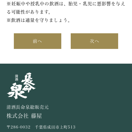
※妊娠中や授乳中の飲酒は、胎児・乳児に悪影響を与え
る可能性があります。
※飲酒は適量を守りましょう。
前へ
次へ
清酒長命泉総販売元
株式会社 藤屋
〒286-0032 千葉県成田市上町513