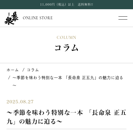
11,000円（税込）以上 送料無料!!
ONLINE STORE
COLUMN
コラム
ホーム
コラム
～季節を味わう特別な一本 「長命泉 正五九」の魅力に迫る
～
2025.08.27
～季節を味わう特別な一本 「長命泉 正五
九」の魅力に迫る～