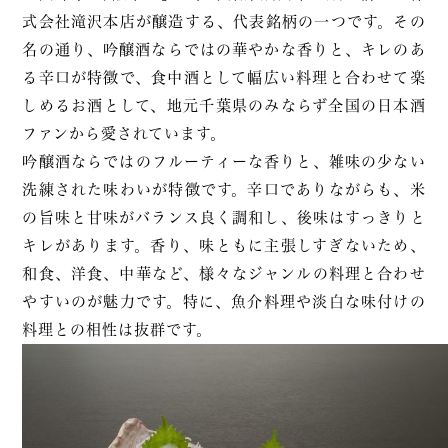
式会社滝沢本店が醸造する、代表銘柄の一つです。その
名の通り、吟醸酒ならではの華やかな香りと、キレのあ
る辛口が特徴で、食中酒として幅広い料理と合わせて楽
しめるお酒として、地元千葉県のみならず全国の日本酒
ファンから愛されています。
吟醸酒ならではのフルーティーな香りと、雑味の少ない
洗練された味わいが特徴です。辛口でありながらも、米
の旨味と甘味がバランス良く調和し、後味はすっきりと
キレがあります。香り、味ともに主張しすぎないため、
和食、洋食、中華など、様々なジャンルの料理と合わせ
やすいのが魅力です。特に、魚介料理や淡白な味付けの
料理との相性は抜群です。