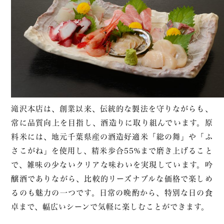
滝沢本店は、創業以来、伝統的な製法を守りながらも、
常に品質向上を目指し、酒造りに取り組んでいます。原
料米には、地元千葉県産の酒造好適米「総の舞」や「ふ
さこがね」を使用し、精米歩合55%まで磨き上げること
で、雑味の少ないクリアな味わいを実現しています。吟
醸酒でありながら、比較的リーズナブルな価格で楽しめ
るのも魅力の一つです。日常の晩酌から、特別な日の食
卓まで、幅広いシーンで気軽に楽しむことができます。