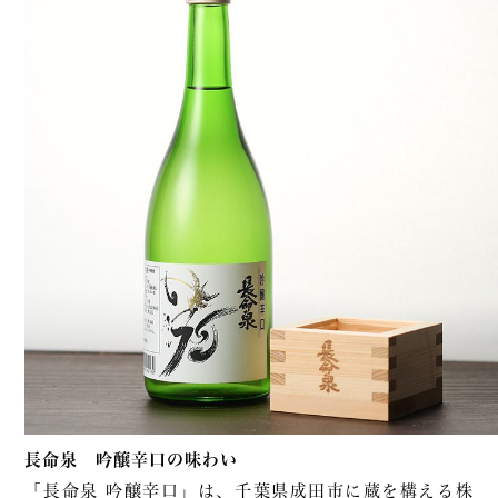
長命泉 吟醸辛口の味わい
「長命泉 吟醸辛口」は、千葉県成田市に蔵を構える株