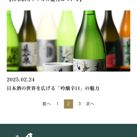
2025.02.24
日本酒の世界を広げる「吟醸辛口」の魅力
前へ
1
2
3
次へ