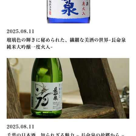
2025.08.11
瑠璃色の輝きに秘められた、繊細な美酒の世界~長命泉
純米大吟醸一度火入~
2025.08.11
千葉の日本酒、知られざる魅力 – 長命泉の故郷から –