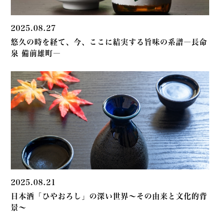
2025.08.27
悠久の時を経て、今、ここに結実する旨味の系譜―長命
泉 備前雄町―
2025.08.21
日本酒「ひやおろし」の深い世界～その由来と文化的背
景～