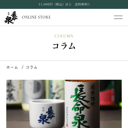
11,000円（税込）以上 送料無料!!
ONLINE STORE
COLUMN
コラム
ホーム
コラム